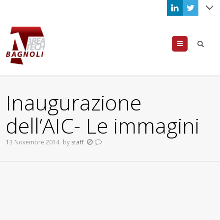
Menu
Inaugurazione
dell’AIC- Le immagini
13 Novembre 2014
by
staff